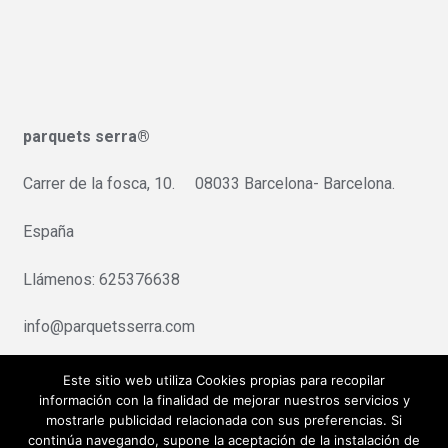
parquets serra®
Carrer de la fosca, 10. 08033 Barcelona- Barcelona.
España
Llámenos: 625376638
info@parquetsserra.com
Pago seguro:Redsys/Servired
Este sitio web utiliza Cookies propias para recopilar
información con la finalidad de mejorar nuestros servicios y
mostrarle publicidad relacionada con sus preferencias. Si
continúa navegando, supone la aceptación de la instalación de