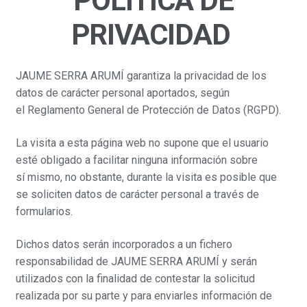
POLÍTICA DE
hijo
el
PRIVACIDAD
menú
hijo
JAUME SERRA ARUMÍ garantiza la privacidad de los
datos de carácter personal aportados, según
el Reglamento General de Protección de Datos (RGPD).
La visita a esta página web no supone que el usuario
esté obligado a facilitar ninguna información sobre
sí mismo, no obstante, durante la visita es posible que
se soliciten datos de carácter personal a través de
formularios.
Dichos datos serán incorporados a un fichero
responsabilidad de JAUME SERRA ARUMÍ y serán
utilizados con la finalidad de contestar la solicitud
realizada por su parte y para enviarles información de