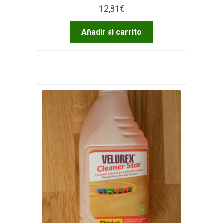
12,81
€
Añadir al carrito