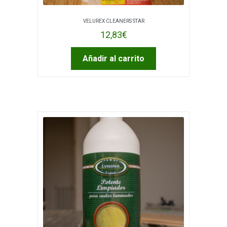
VELUREX CLEANERS STAR
12,83
€
Añadir al carrito