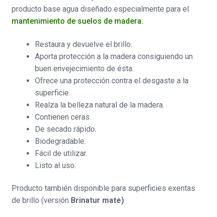
producto base agua diseñado especialmente para el
mantenimiento de suelos de madera.
Restaura y devuelve el brillo.
Aporta protección a la madera consiguiendo un
buen envejecimiento de ésta.
Ofrece una protección contra el desgaste a la
superficie.
Realza la belleza natural de la madera.
Contienen ceras.
De secado rápido.
Biodegradable.
Fácil de utilizar.
Listo al uso.
Producto también disponible para superficies exentas
de brillo (versión
Brinatur mate)
.