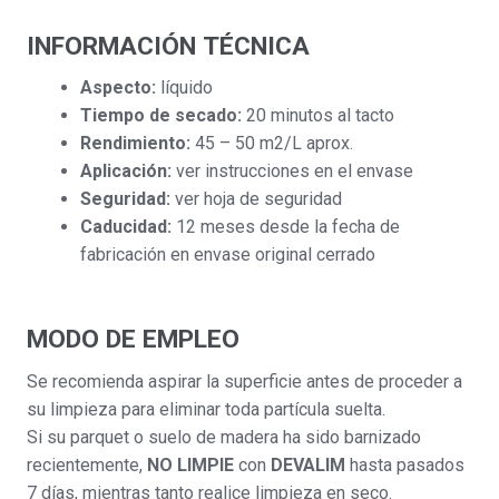
INFORMACIÓN
TÉCNICA
Aspecto:
líquido
Tiempo de secado:
20 minutos al tacto
Rendimiento:
45 – 50 m2/L aprox.
Aplicación:
ver instrucciones en el envase
Seguridad:
ver hoja de seguridad
Caducidad:
12 meses desde la fecha de
fabricación en envase original cerrado
MODO DE EMPLEO
Se recomienda aspirar la superficie antes de proceder a
su limpieza para eliminar toda partícula suelta.
Si su parquet o suelo de madera ha sido barnizado
recientemente,
NO LIMPIE
con
DEVALIM
hasta pasados
7 días, mientras tanto realice limpieza en seco.