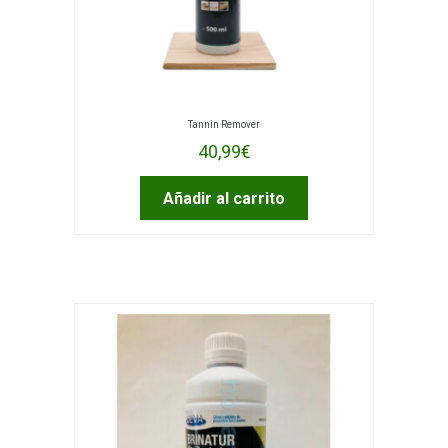
Tannin Remover
40,99
€
Añadir al carrito