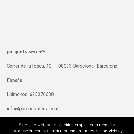
parquets serra®
Carrer de la fosca, 10. 08033 Barcelona- Barcelona.
España
Llámenos: 625376638
info@parquetsserra.com
Pago seguro:Redsys/Servired
Este sitio web utiliza Cookies propias para recopilar
información con la finalidad de mejorar nuestros servicios y