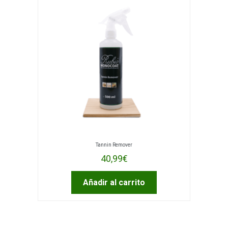
Tannin Remover
40,99
€
Añadir al carrito