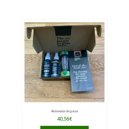
Removedor de grasa
40,56
€