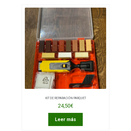
KIT DE REPARACIÓN PARQUET
24,50
€
Leer más