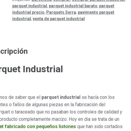
parquet industrial
,
parquet industrial barato
,
parquet
industrial precio
,
Parquets Serra
,
pavimento parquet
industrial
,
venta de parquet industrial
cripción
quet Industrial
os de saber que el
parquet industrial
se hacía con los
tes o fallos de algunas piezas en la fabricación del
quet o taraceado que no pasaban los controles de calidad y
producto completamente macizo. Hoy en dia se trata de un
et fabricado con pequeños listones
que han sido cortados