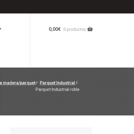
0,00
€
0 productos
e madera/parquet
/
Parquet Industrial
/
Parquet Industrial roble