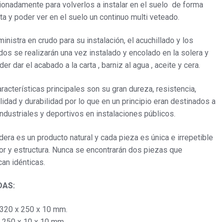
ionadamente para volverlos a instalar en el suelo de forma
ta y poder ver en el suelo un continuo multi veteado.
inistra en crudo para su instalación, el acuchillado y los
os se realizarán una vez instalado y encolado en la solera y
der dar el acabado a la carta , barniz al agua , aceite y cera.
racterísticas principales son su gran dureza, resistencia,
lidad y durabilidad por lo que en un principio eran destinados a
ndustriales y deportivos en instalaciones públicos.
era es un producto natural y cada pieza es única e irrepetible
or y estructura. Nunca se encontrarán dos piezas que
an idénticas.
DAS:
 320 x 250 x 10 mm.
 250 x 10 x 10 mm.