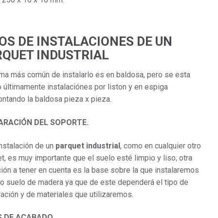
OS DE INSTALACIONES DE UN
RQUET INDUSTRIAL
ma más común de instalarlo es en baldosa, pero se esta
 últimamente instalaciónes por liston y en espiga
tando la baldosa pieza x pieza.
ARACIÓN DEL SOPORTE.
instalación de un
parquet industrial
, como en cualquier otro
t, es muy importante que el suelo esté limpio y liso; otra
ión a tener en cuenta es la base sobre la que instalaremos
o suelo de madera ya que de este dependerá el tipo de
ación y de materiales que utilizaremos.
S DE ACABADO.