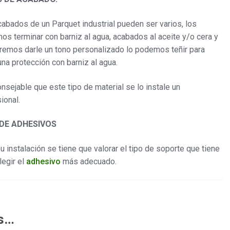
abados de un Parquet industrial pueden ser varios, los
s terminar con barniz al agua, acabados al aceite y/o cera y
remos darle un tono personalizado lo podemos teñir para
una protección con barniz al agua.
nsejable que este tipo de material se lo instale un
ional.
 DE ADHESIVOS
u instalación se tiene que valorar el tipo de soporte que tiene
legir el
adhesivo
más adecuado.
os…