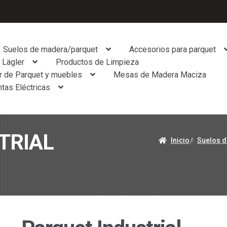
Suelos de madera/parquet
Accesorios para parquet
 Lägler
Productos de Limpieza
r de Parquet y muebles
Mesas de Madera Maciza
tas Eléctricas
TRIAL
Inicio
/
Suelos d