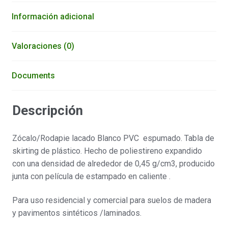
Información adicional
Valoraciones (0)
Documents
Descripción
Zócalo/Rodapie lacado Blanco PVC espumado. Tabla de
skirting de plástico. Hecho de poliestireno expandido
con una densidad de alrededor de 0,45 g/cm3, producido
junta con película de estampado en caliente .
Para uso residencial y comercial para suelos de madera
y pavimentos sintéticos /laminados.