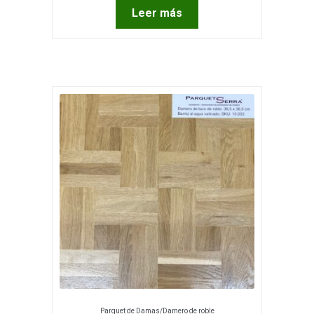
Leer más
Parquet de Damas/Damero de roble