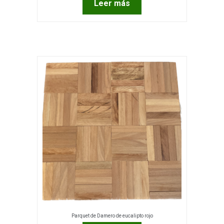
Leer más
Parquet de Damero de eucalipto rojo