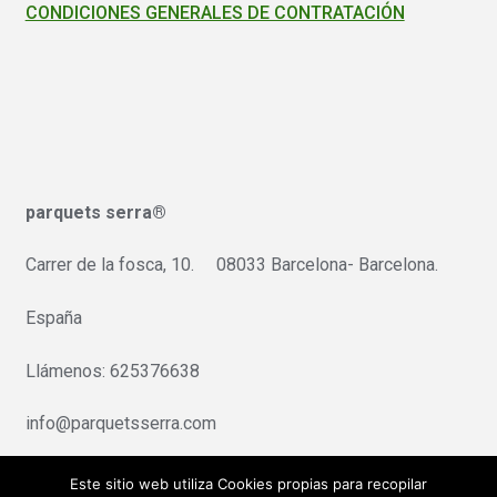
CONDICIONES GENERALES DE CONTRATACIÓN
parquets serra®
Carrer de la fosca, 10. 08033 Barcelona- Barcelona.
España
Llámenos: 625376638
info@parquetsserra.com
Pago seguro:Redsys/Servired
Este sitio web utiliza Cookies propias para recopilar